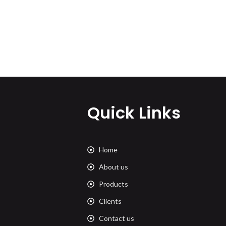
Quick Links
Home
About us
Products
Clients
Contact us