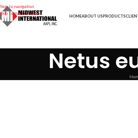
Skip to navigation
Skip to main content
HOME
ABOUT US
PRODUCTS
CLIEN
Netus eu
Ho